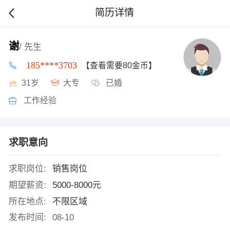
简历详情
谢
/ 先生
185****3703
【查看需要80金币】
31岁
大专
已婚
工作经验
求职意向
求职岗位:
销售岗位
期望薪资:
5000-8000元
所在地点:
不限区域
发布时间:
08-10