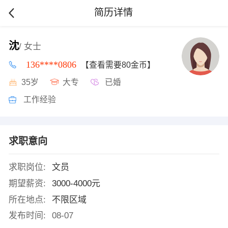
简历详情
沈
/ 女士
136****0806
【查看需要80金币】
35岁
大专
已婚
工作经验
求职意向
求职岗位:
文员
期望薪资:
3000-4000元
所在地点:
不限区域
发布时间:
08-07