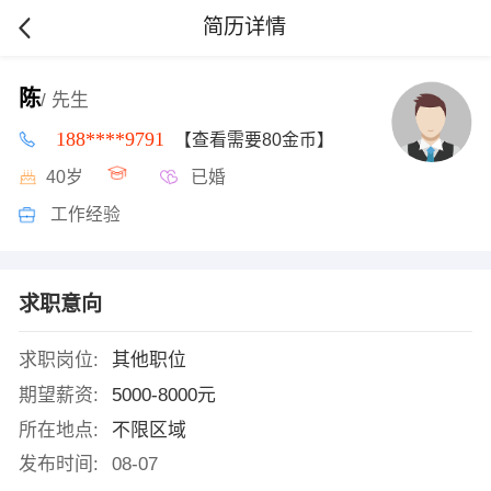
简历详情
陈
/ 先生
188****9791
【查看需要80金币】
40岁
已婚
工作经验
求职意向
求职岗位:
其他职位
期望薪资:
5000-8000元
所在地点:
不限区域
发布时间:
08-07